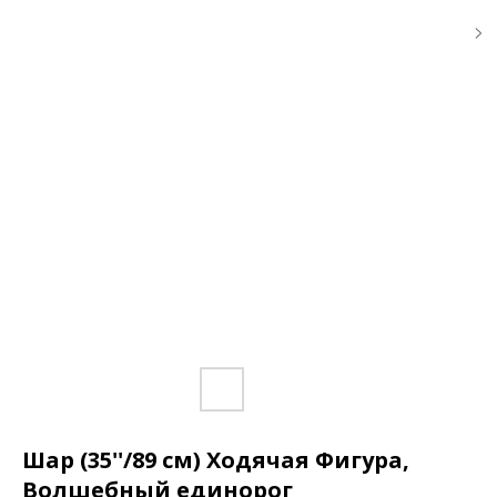
Шар (35''/89 см) Ходячая Фигура,
Волшебный единорог