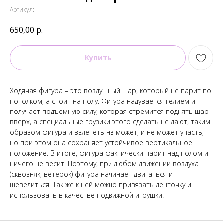
Артикул:
650,00
р.
Купить
Ходячая фигура – это воздушный шар, который не парит по
потолком, а стоит на полу. Фигура надувается гелием и
получает подъемную силу, которая стремится поднять шар
вверх, а специальные грузики этого сделать не дают, таким
образом фигура и взлететь не может, и не может упасть,
но при этом она сохраняет устойчивое вертикальное
положение. В итоге, фигура фактически парит над полом и
ничего не весит. Поэтому, при любом движении воздуха
(сквозняк, ветерок) фигура начинает двигаться и
шевелиться. Так же к ней можно привязать ленточку и
использовать в качестве подвижной игрушки.