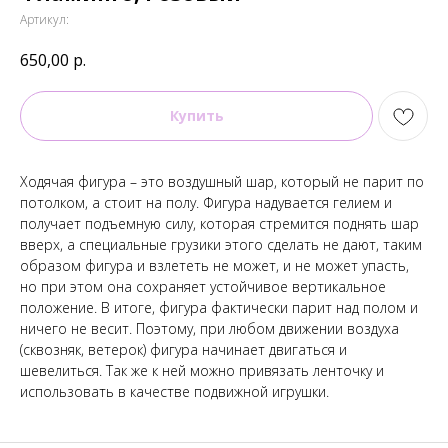
Артикул:
650,00
р.
Купить
Ходячая фигура – это воздушный шар, который не парит по
потолком, а стоит на полу. Фигура надувается гелием и
получает подъемную силу, которая стремится поднять шар
вверх, а специальные грузики этого сделать не дают, таким
образом фигура и взлететь не может, и не может упасть,
но при этом она сохраняет устойчивое вертикальное
положение. В итоге, фигура фактически парит над полом и
ничего не весит. Поэтому, при любом движении воздуха
(сквозняк, ветерок) фигура начинает двигаться и
шевелиться. Так же к ней можно привязать ленточку и
использовать в качестве подвижной игрушки.