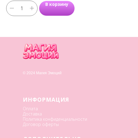
В корзину
© 2024 Магия Эмоций
ИНФОРМАЦИЯ
Оплата
Доставка
Политика конфиденциальности
Договор оферты