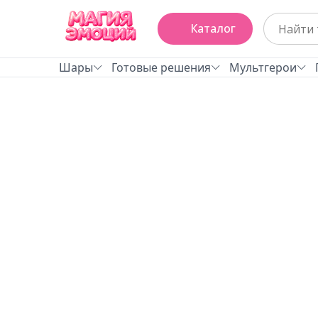
Каталог
Шары
Готовые решения
Мультгерои