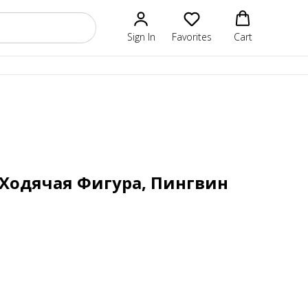
Sign In
Favorites
Cart
) Ходячая Фигура, Пингвин