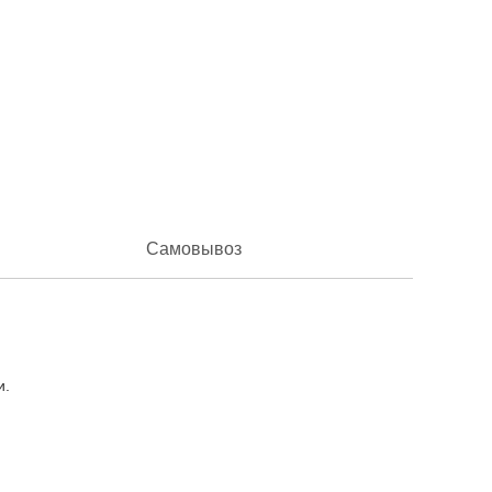
Самовывоз
и.