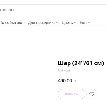
По событию
Для праздника
Цветы
Ещё
Шар (24''/61 см
Артикул:
р.
490,00
Купить