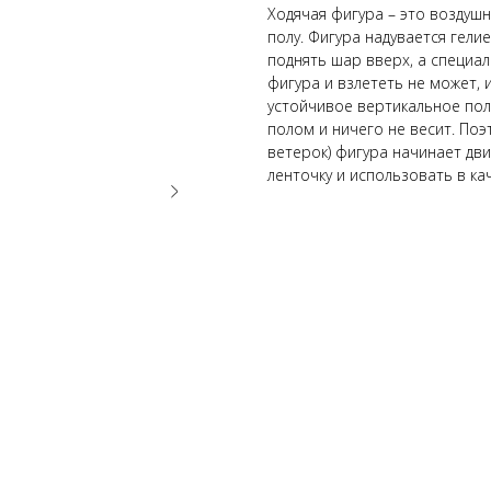
Ходячая фигура – это воздушн
полу. Фигура надувается гели
поднять шар вверх, а специал
фигура и взлететь не может, 
устойчивое вертикальное пол
полом и ничего не весит. Поэ
ветерок) фигура начинает дви
ленточку и использовать в ка