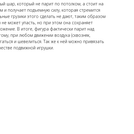
ый шар, который не парит по потолком, а стоит на
ем и получает подъемную силу, которая стремится
ьные грузики этого сделать не дают, таким образом
и не может упасть, но при этом она сохраняет
ожение. В итоге, фигура фактически парит над
тому, при любом движении воздуха (сквозняк,
гаться и шевелиться. Так же к ней можно привязать
честве подвижной игрушки.