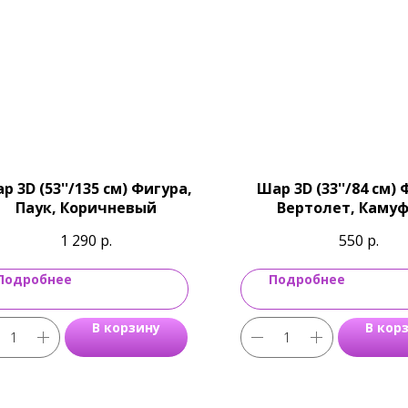
р 3D (53''/135 см) Фигура,
Шар 3D (33''/84 см) 
Паук, Коричневый
Вертолет, Каму
1 290
р.
550
р.
Подробнее
Подробнее
В корзину
В кор