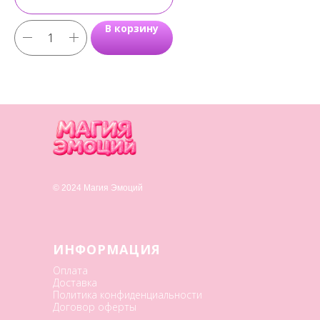
В корзину
© 2024 Магия Эмоций
ИНФОРМАЦИЯ
Оплата
Доставка
Политика конфиденциальности
Договор оферты