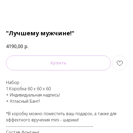
"Лучшему мужчине!"
4190,00
р.
Купить
Набор :
1.Коробка 60 х 60 х 60
+ Индивидуальная надпись!
+ Атласный Бант!
*В коробку можно поместить ваш подарок, а также для
эффектного вручения mini - шарики!
-----------------------------------------------------------
Состав фонтана: