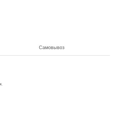
Самовывоз
и.