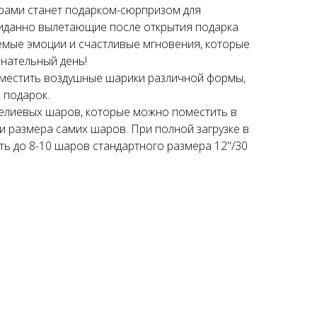
рами станет подарком-сюрпризом для
иданно вылетающие после открытия подарка
мые эмоции и счастливые мгновения, которые
нательный день!
местить воздушные шарики различной формы,
 подарок.
елиевых шаров, которые можно поместить в
и размера самих шаров. При полной загрузке в
ь до 8-10 шаров стандартного размера 12"/30