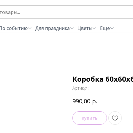
По событию
Для праздника
Цветы
Ещё
Коробка 60х60х
Артикул:
р.
990,00
Купить