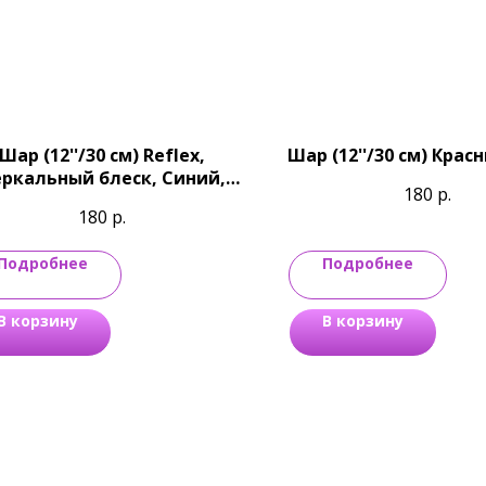
Шар (12''/30 см) Reflex,
Шар (12''/30 см) Крас
ркальный блеск, Синий,
180
р.
Хром
180
р.
Подробнее
Подробнее
В корзину
В корзину