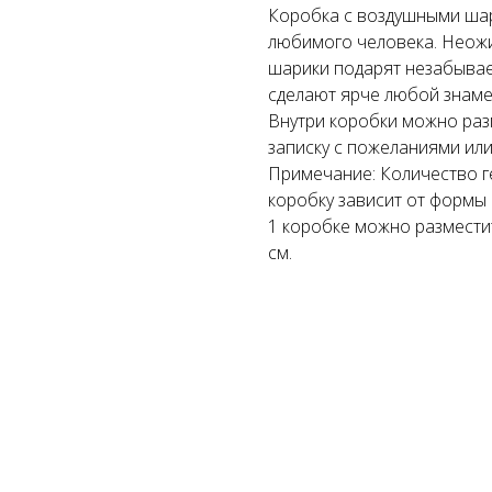
Коробка с воздушными ша
любимого человека. Неож
шарики подарят незабывае
сделают ярче любой знаме
Внутри коробки можно раз
записку с пожеланиями или
Примечание: Количество г
коробку зависит от формы 
1 коробке можно разместит
см.