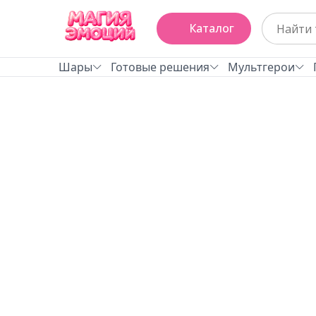
Каталог
Шары
Готовые решения
Мультгерои