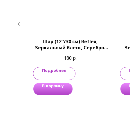
кальный
Шар (12''/30 см) Reflex,
Хром
Зеркальный блеск, Серебро,
Зе
Хром
180
р.
Подробнее
В корзину