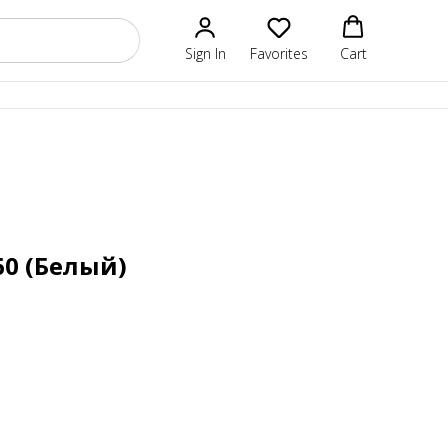
Sign In
Favorites
Cart
60 (Белый)