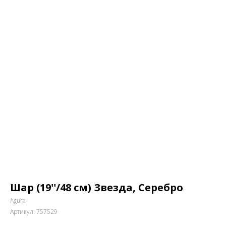
Шар (19''/48 см) Звезда, Серебро
Agura
Артикул:
757529