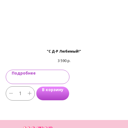
"С Д-Р Любимый!"
3 590
р.
Подробнее
В корзину