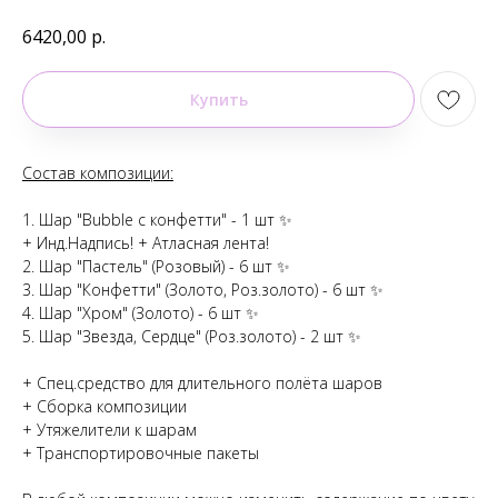
6420,00
р.
Купить
Состав композиции:
1. Шар "Bubble с конфетти" - 1 шт ✨
+ Инд.Надпись! + Атласная лента!
2. Шар "Пастель" (Розовый) - 6 шт ✨
3. Шар "Конфетти" (Золото, Роз.золото) - 6 шт ✨
4. Шар "Хром" (Золото) - 6 шт ✨
5. Шар "Звезда, Сердце" (Роз.золото) - 2 шт ✨
+ Спец.средство для длительного полёта шаров
+ Сборка композиции
+ Утяжелители к шарам
+ Транспортировочные пакеты