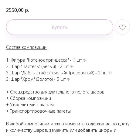
2550,00
р.
Купить
Состав композиции:
1. Фигура "Котенок принцесса" - 1 шт ✨
2. Шар "Пастель" (Белый) - 2 шт ✨
3. Шар "Дабл - стафф" (Белый/Прозрачный) - 2 шт ✨
3. Шар "Хром" (Золото) - 5 шт ✨
+ Спец.средство для длительного полёта шаров
+ Сборка композиции
+ Утяжелители к шарам
+ Транспортировочные пакеты
В любой композиции можно изменить содержание по цвету
и количеству шаров, заменить или добавить цифры и