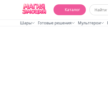
Каталог
Шары
Готовые решения
Мультгерои