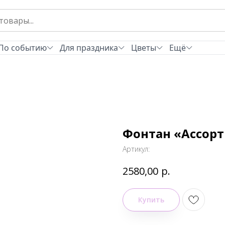
По событию
Для праздника
Цветы
Ещё
Фонтан «Ассорт
Артикул:
р.
2580,00
Купить