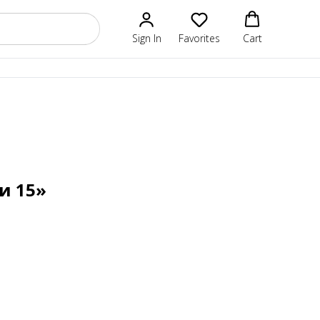
Sign In
Favorites
Cart
и 15»