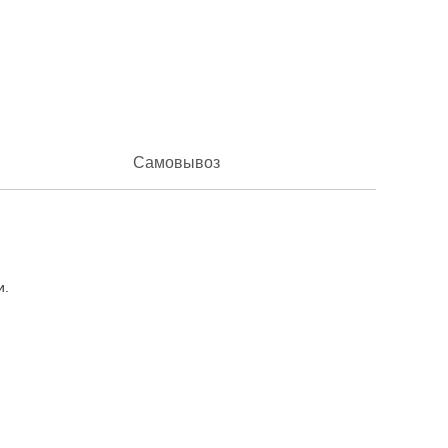
Самовывоз
и.