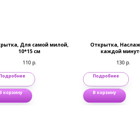
рытка, Для самой милой,
Открытка, Насла
10*15 см
каждой минут
(лисичка)12,2*18
110
р.
130
р.
Подробнее
Подробнее
В корзину
В корзину