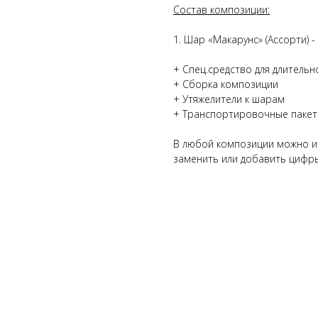
Состав композиции:
1. Шар «Макарунс» (Ассорти) 
+ Спец.средство для длительн
+ Сборка композиции
+ Утяжелители к шарам
+ Транспортировочные паке
В любой композиции можно из
заменить или добавить цифры