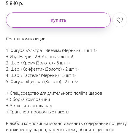
5 840
р.
Купить
Состав композиции:
1. Фигура «Ультра - Звезда» (Чёрный) - 1 шт ✨
+ Инд. Надпись! + Атласная лента!
2. Шар «Хром» (Золото) - 6 шт ✨
3. Шар «Конфетти» (Золото) - 2 шт ✨
4. Шар «Пастель" (Чёрный) - 5 шт ✨
5. Фигура «Цифра» (Золото) - 2 шт ✨
+ Спец.средство для длительного полёта шаров
+ Сборка композиции
+ Утяжелители к шарам
+ Транспортировочные пакеты
В любой композиции можно изменить содержание по цвету
и количеству шаров, заменить или добавить цифры и