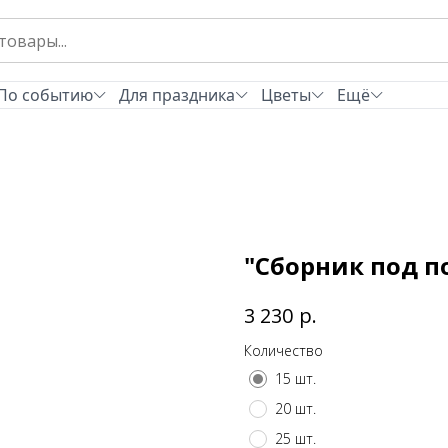
По событию
Для праздника
Цветы
Ещё
"Сборник под п
р.
3 230
Количество
15 шт.
20 шт.
25 шт.