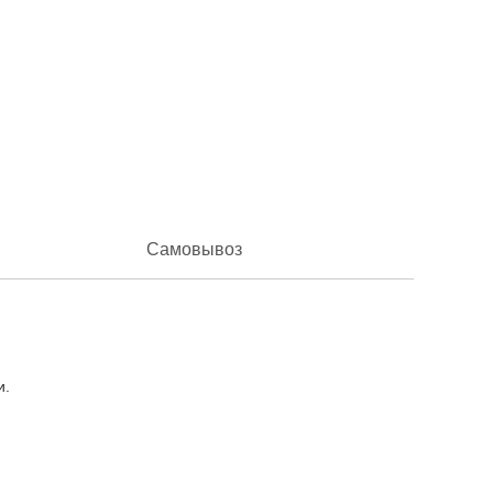
Самовывоз
и.