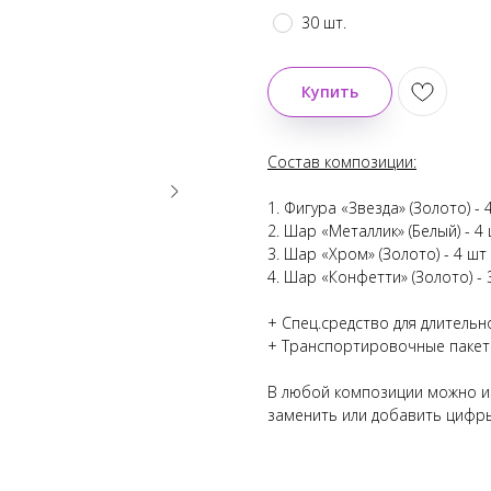
30 шт.
Купить
Состав композиции:
1. Фигура «Звезда» (Золото) - 
2. Шар «Металлик» (Белый) - 4
3. Шар «Хром» (Золото) - 4 шт
4. Шар «Конфетти» (Золото) - 
+ Спец.средство для длительн
+ Транспортировочные паке
В любой композиции можно из
заменить или добавить цифры