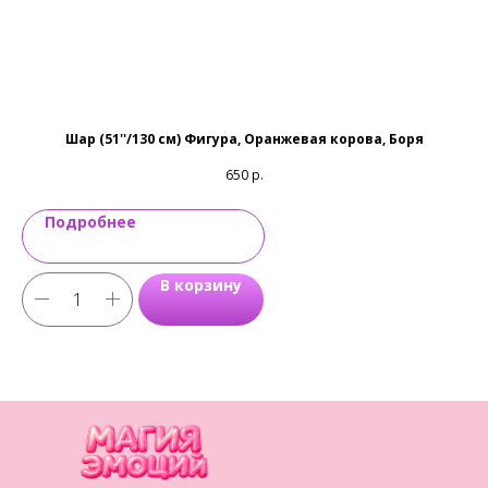
Шар (51''/130 см) Фигура, Оранжевая корова, Боря
650
р.
Подробнее
В корзину