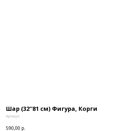
Шар (32''81 см) Фигура, Корги
Артикул:
590,00
р.