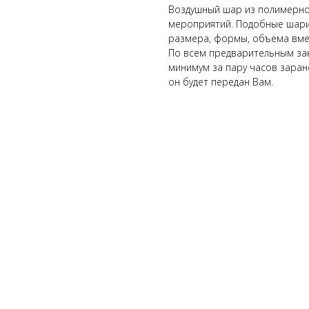
Воздушный шар из полимерной
мероприятий. Подобные шарик
размера, формы, объёма вме
По всем предварительным за
минимум за пару часов заране
он будет передан Вам.