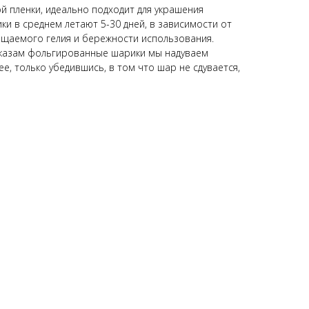
 пленки, идеально подходит для украшения
и в среднем летают 5-30 дней, в зависимости от
щаемого гелия и бережности использования.
казам фольгированные шарики мы надуваем
е, только убедившись, в том что шар не сдувается,