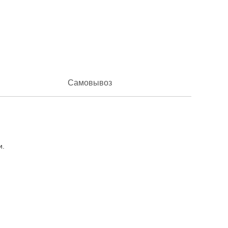
Самовывоз
и.