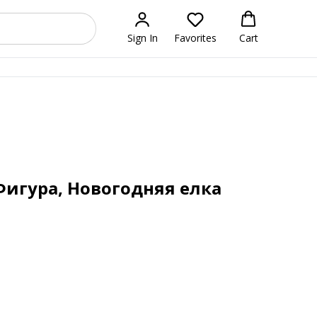
Sign In
Favorites
Cart
 Фигура, Новогодняя елка