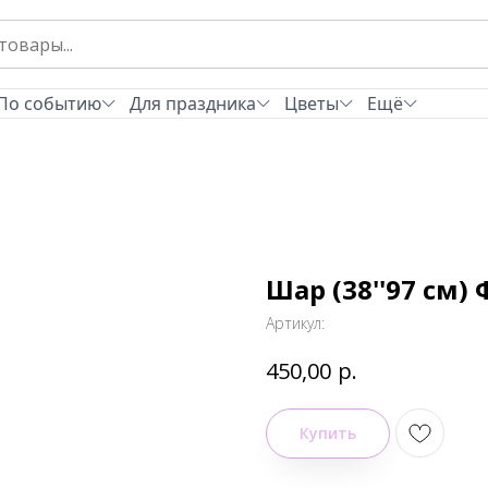
По событию
Для праздника
Цветы
Ещё
Шар (38''97 см)
Артикул:
р.
450,00
Купить