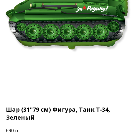
Шар (31''79 см) Фигура, Танк Т-34,
Зеленый
690
р.