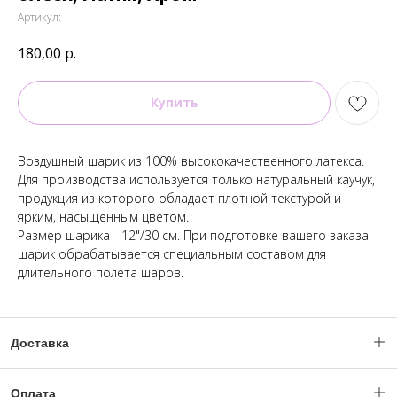
Артикул:
180,00
р.
Купить
Воздушный шарик из 100% высококачественного латекса.
Для производства используется только натуральный каучук,
продукция из которого обладает плотной текстурой и
ярким, насыщенным цветом.
Размер шарика - 12"/30 см. При подготовке вашего заказа
шарик обрабатывается специальным составом для
длительного полета шаров.
Доставка
Доставка по Москве и МО с 06:00 - 23:59.
Оплата