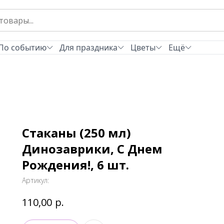
По событию
Для праздника
Цветы
Ещё
Стаканы (250 мл)
Динозаврики, С Днем
Рождения!, 6 шт.
Артикул:
р.
110,00