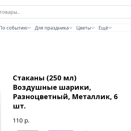
По событию
Для праздника
Цветы
Ещё
Стаканы (250 мл)
Воздушные шарики,
Разноцветный, Металлик, 6
шт.
р.
110