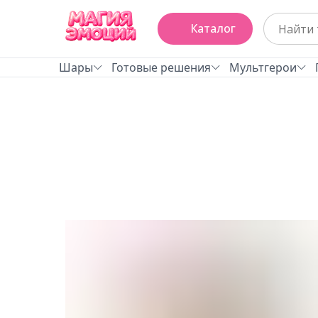
Каталог
Шары
Готовые решения
Мультгерои