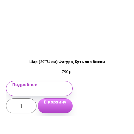
Email:
magic-emotions@mail.ru
Шар (29''74 см) Фигура, Бутылка Виски
790
р.
Подробнее
В корзину