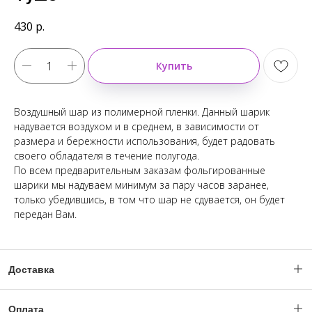
430
р.
Купить
Воздушный шар из полимерной пленки. Данный шарик
надувается воздухом и в среднем, в зависимости от
размера и бережности использования, будет радовать
своего обладателя в течение полугода.
По всем предварительным заказам фольгированные
шарики мы надуваем минимум за пару часов заранее,
только убедившись, в том что шар не сдувается, он будет
передан Вам.
Доставка
Доставка по Москве и МО с 06:00 - 23:59.
Оплата