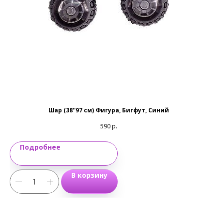
Email:
magic-emotions@mail.ru
Шар (38''97 см) Фигура, Бигфут, Синий
590
р.
Подробнее
В корзину