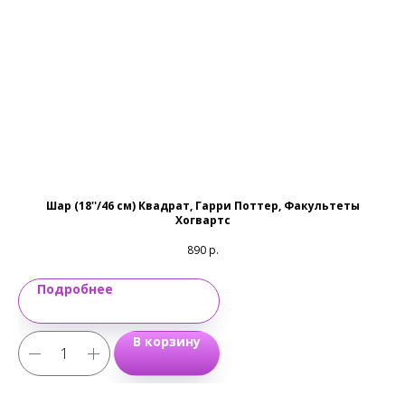
Email:
magic-emotions@mail.ru
Шар (18''/46 см) Квадрат, Гарри Поттер, Факультеты
Хогвартс
890
р.
Подробнее
В корзину