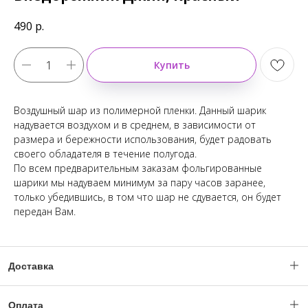
490
р.
Купить
Воздушный шар из полимерной пленки. Данный шарик
надувается воздухом и в среднем, в зависимости от
размера и бережности использования, будет радовать
своего обладателя в течение полугода.
По всем предварительным заказам фольгированные
шарики мы надуваем минимум за пару часов заранее,
только убедившись, в том что шар не сдувается, он будет
передан Вам.
Доставка
Доставка по Москве и МО с 06:00 - 23:59.
Оплата