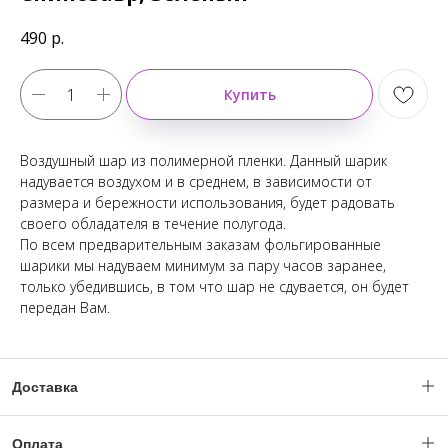
490
р.
Купить
Воздушный шар из полимерной пленки. Данный шарик
надувается воздухом и в среднем, в зависимости от
размера и бережности использования, будет радовать
своего обладателя в течение полугода.
По всем предварительным заказам фольгированные
шарики мы надуваем минимум за пару часов заранее,
только убедившись, в том что шар не сдувается, он будет
передан Вам.
Доставка
Доставка по Москве и МО с 06:00 - 23:59.
Оплата