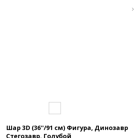
Шар 3D (36''/91 см) Фигура, Динозавр
Стегозавр, Голубой