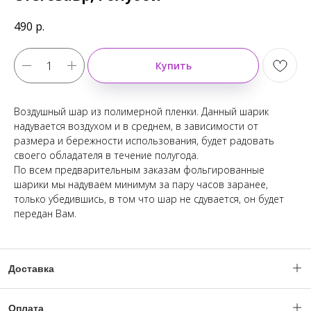
490
р.
Купить
Воздушный шар из полимерной пленки. Данный шарик
надувается воздухом и в среднем, в зависимости от
размера и бережности использования, будет радовать
своего обладателя в течение полугода.
По всем предварительным заказам фольгированные
шарики мы надуваем минимум за пару часов заранее,
только убедившись, в том что шар не сдувается, он будет
передан Вам.
Доставка
Доставка по Москве и МО с 06:00 - 23:59.
Оплата