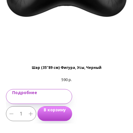
Email:
magic-emotions@mail.ru
Шар (35''89 см) Фигура, Усы, Черный
590
р.
Подробнее
В корзину