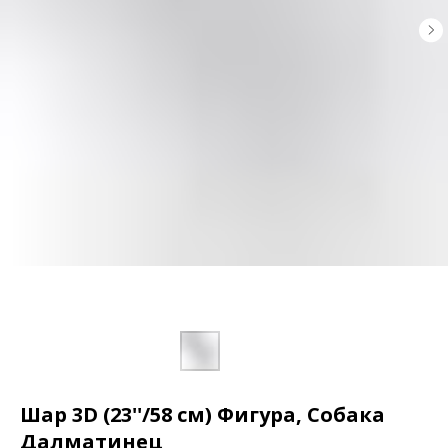
Шар 3D (23''/58 см) Фигура, Собака
Далматинец